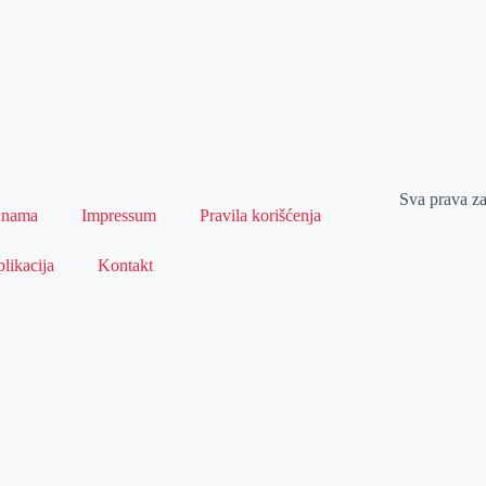
Sva prava z
 nama
Impressum
Pravila korišćenja
likacija
Kontakt