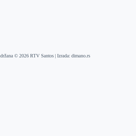
adržana © 2026 RTV Santos | Izrada:
dimano.rs