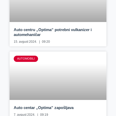
Auto centru „Optima“ potrebni vulkanizer i
automehaničar
15. avgust 2024.
09:20
AUTOMOBILI
Auto centar „Optima“ zapošljava
7. avgust 2024.
09:19