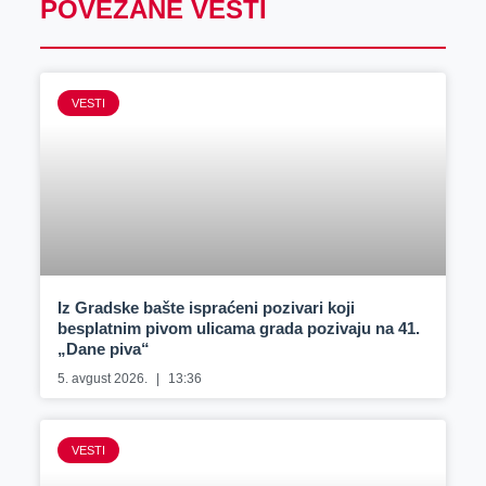
POVEZANE VESTI
VESTI
Iz Gradske bašte ispraćeni pozivari koji
besplatnim pivom ulicama grada pozivaju na 41.
„Dane piva“
5. avgust 2026.
13:36
VESTI