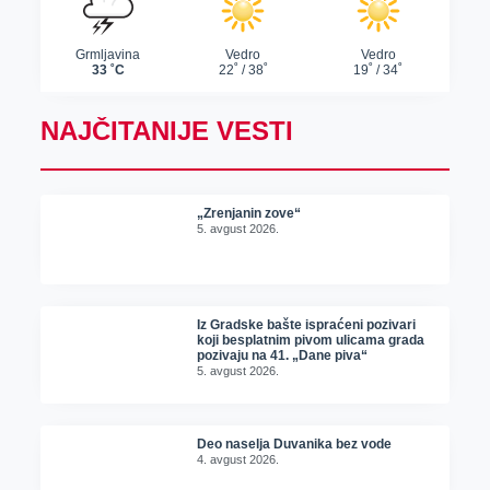
NAJČITANIJE VESTI
„Zrenjanin zove“
5. avgust 2026.
Iz Gradske bašte ispraćeni pozivari
koji besplatnim pivom ulicama grada
pozivaju na 41. „Dane piva“
5. avgust 2026.
Deo naselja Duvanika bez vode
4. avgust 2026.