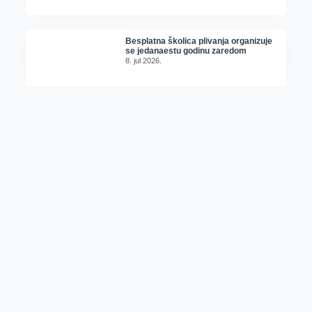
Besplatna školica plivanja organizuje
se jedanaestu godinu zaredom
8. jul 2026.