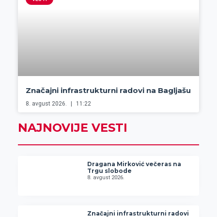
Značajni infrastrukturni radovi na Bagljašu
8. avgust 2026.
11:22
NAJNOVIJE VESTI
Dragana Mirković večeras na
Trgu slobode
8. avgust 2026.
Značajni infrastrukturni radovi