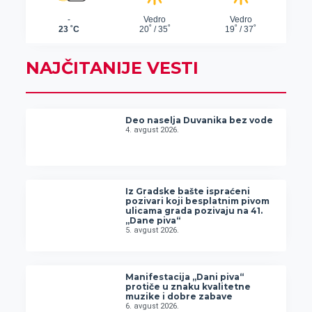
NAJČITANIJE VESTI
Deo naselja Duvanika bez vode
4. avgust 2026.
Iz Gradske bašte ispraćeni
pozivari koji besplatnim pivom
ulicama grada pozivaju na 41.
„Dane piva“
5. avgust 2026.
Manifestacija „Dani piva“
protiče u znaku kvalitetne
muzike i dobre zabave
6. avgust 2026.