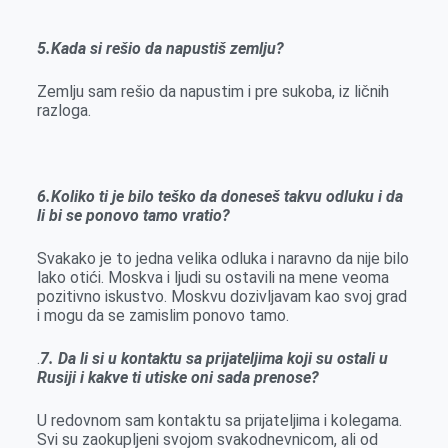
5.Kada si rešio da napustiš zemlju?
Zemlju sam rešio da napustim i pre sukoba, iz ličnih
razloga.
6.Koliko ti je bilo teško da doneseš takvu odluku i da
li bi se ponovo tamo vratio?
Svakako je to jedna velika odluka i naravno da nije bilo
lako otići. Moskva i ljudi su ostavili na mene veoma
pozitivno iskustvo. Moskvu dozivljavam kao svoj grad
i mogu da se zamislim ponovo tamo.
.
7. Da li si u kontaktu sa prijateljima koji su ostali u
Rusiji i kakve ti utiske oni sada prenose?
U redovnom sam kontaktu sa prijateljima i kolegama.
Svi su zaokupljeni svojom svakodnevnicom, ali od