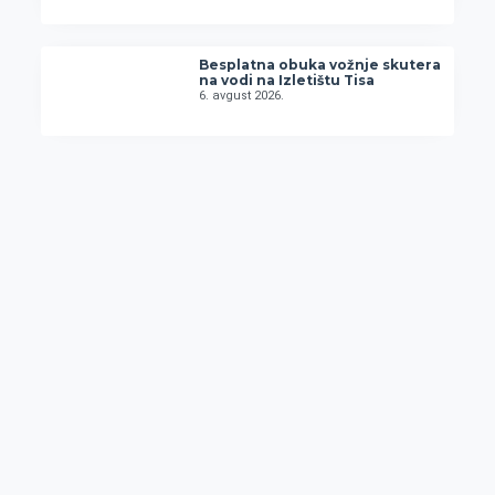
Besplatna obuka vožnje skutera
na vodi na Izletištu Tisa
6. avgust 2026.