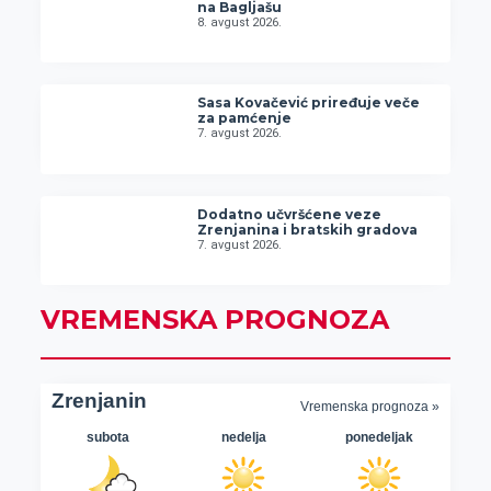
na Bagljašu
8. avgust 2026.
Sasa Kovačević priređuje veče
za pamćenje
7. avgust 2026.
Dodatno učvršćene veze
Zrenjanina i bratskih gradova
7. avgust 2026.
VREMENSKA PROGNOZA