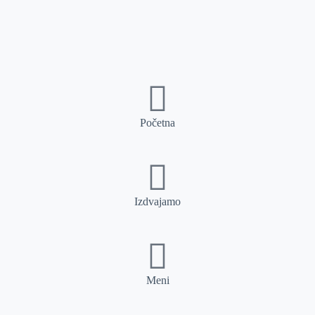
Početna
Izdvajamo
Meni