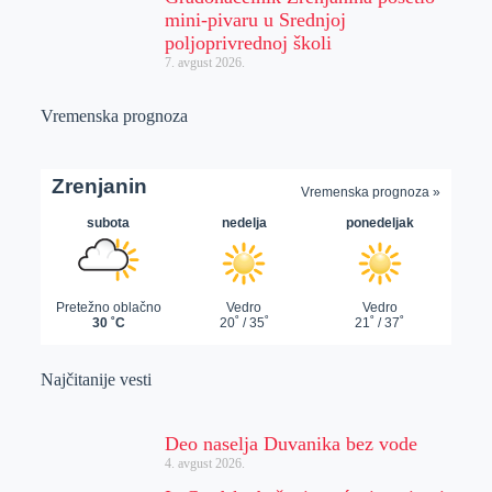
mini-pivaru u Srednjoj
poljoprivrednoj školi
7. avgust 2026.
Vremenska prognoza
Najčitanije vesti
Deo naselja Duvanika bez vode
4. avgust 2026.