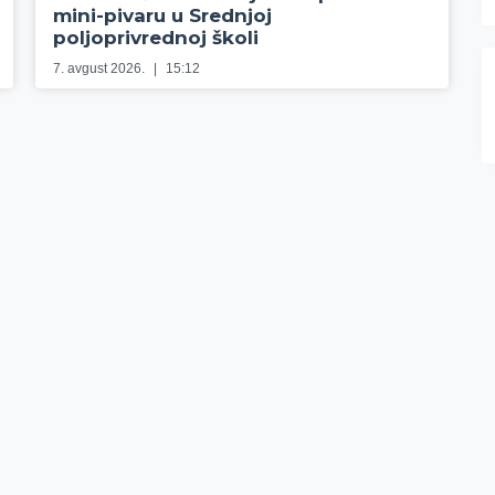
mini-pivaru u Srednjoj
poljoprivrednoj školi
7. avgust 2026.
15:12