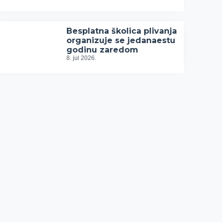
Besplatna školica plivanja
organizuje se jedanaestu
godinu zaredom
8. jul 2026.