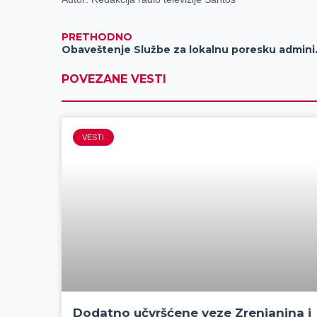
PRETHODNO
Obaveštenje 
POVEZANE VESTI
VESTI
Dodatno učvršćene veze Zrenjanina i