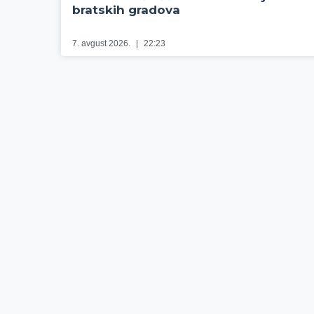
bratskih gradova
7. avgust 2026.
22:23