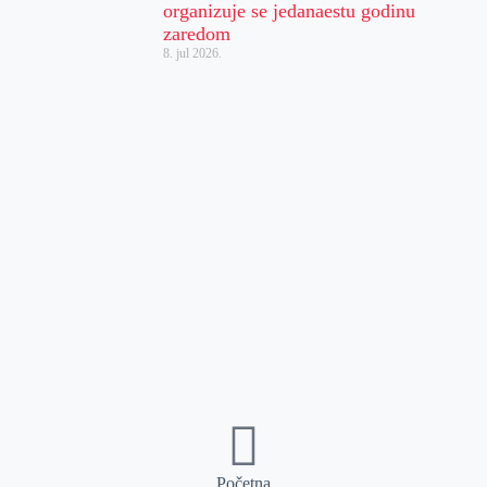
organizuje se jedanaestu godinu
zaredom
8. jul 2026.
Početna