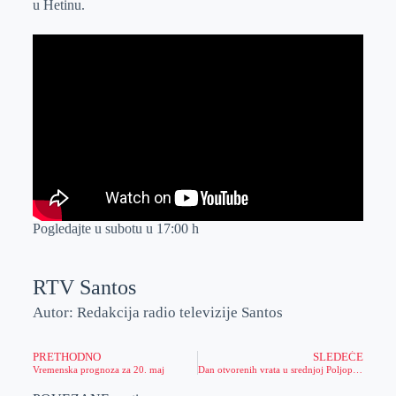
u Hetinu.
Pogledajte u subotu u 17:00 h
RTV Santos
Autor: Redakcija radio televizije Santos
PRETHODNO
SLEDEĆE
Vremenska prognoza za 20. maj
Dan otvorenih vrata u srednjoj Poljoprivrednoj školi