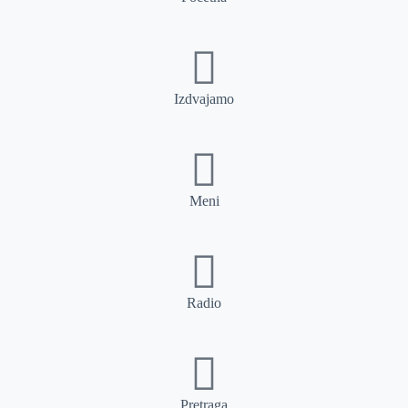
Izdvajamo
Meni
Radio
Pretraga