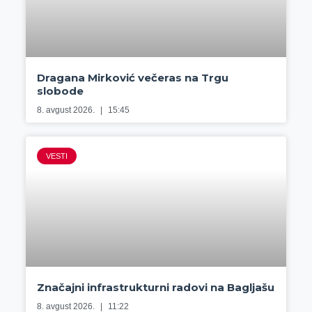
Dragana Mirković večeras na Trgu
slobode
8. avgust 2026.
15:45
VESTI
Značajni infrastrukturni radovi na Bagljašu
8. avgust 2026.
11:22