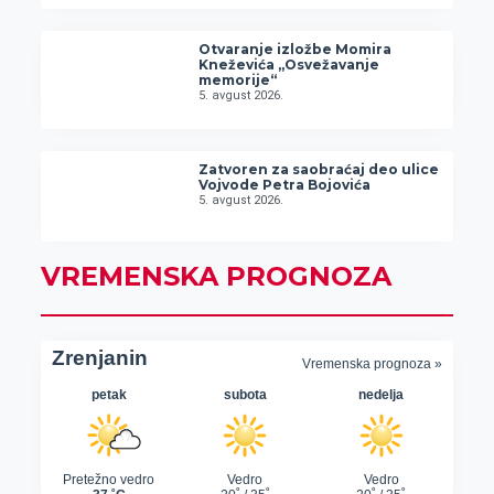
Otvaranje izložbe Momira
Kneževića „Osvežavanje
memorije“
5. avgust 2026.
Zatvoren za saobraćaj deo ulice
Vojvode Petra Bojovića
5. avgust 2026.
VREMENSKA PROGNOZA