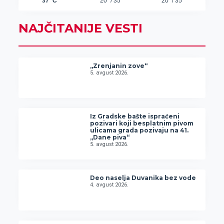
NAJČITANIJE VESTI
„Zrenjanin zove“
5. avgust 2026.
Iz Gradske bašte ispraćeni
pozivari koji besplatnim pivom
ulicama grada pozivaju na 41.
„Dane piva“
5. avgust 2026.
Deo naselja Duvanika bez vode
4. avgust 2026.