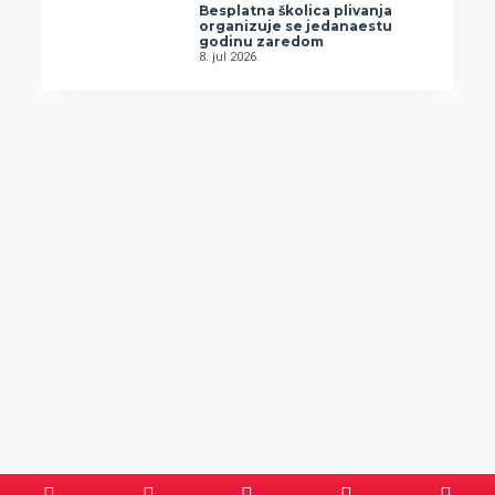
Besplatna školica plivanja
organizuje se jedanaestu
godinu zaredom
8. jul 2026.