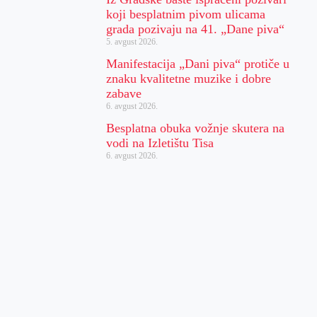
koji besplatnim pivom ulicama
grada pozivaju na 41. „Dane piva“
5. avgust 2026.
Manifestacija „Dani piva“ protiče u
znaku kvalitetne muzike i dobre
zabave
6. avgust 2026.
Besplatna obuka vožnje skutera na
vodi na Izletištu Tisa
6. avgust 2026.