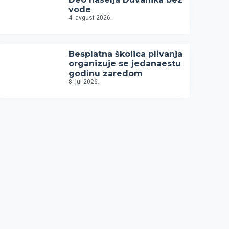
vode
4. avgust 2026.
Besplatna školica plivanja
organizuje se jedanaestu
godinu zaredom
8. jul 2026.