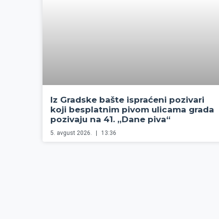
Iz Gradske bašte ispraćeni pozivari
koji besplatnim pivom ulicama grada
pozivaju na 41. „Dane piva“
5. avgust 2026.
13:36