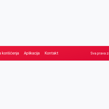
a korišćenja
Aplikacija
Kontakt
Sva prava z