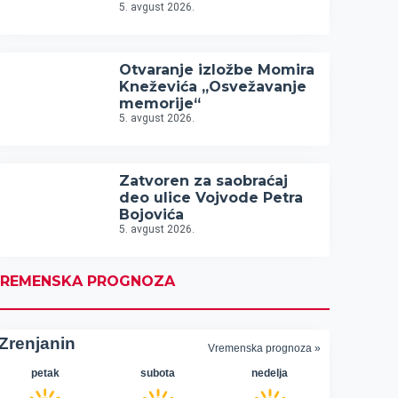
5. avgust 2026.
Otvaranje izložbe Momira
Kneževića „Osvežavanje
memorije“
5. avgust 2026.
Zatvoren za saobraćaj
deo ulice Vojvode Petra
Bojovića
5. avgust 2026.
REMENSKA PROGNOZA