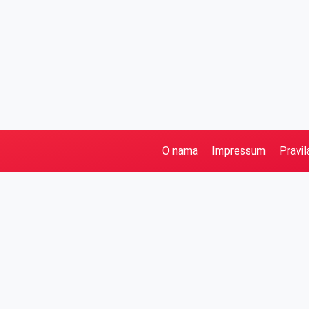
O nama
Impressum
Pravil
Pretraga
Kategorije