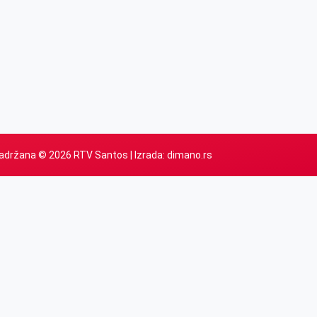
adržana © 2026 RTV Santos | Izrada:
dimano.rs