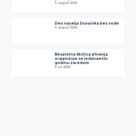
5. avgust 2026.
Deo naselja Duvanika bez vode
4. avgust 2026.
Besplatna školica plivanja
organizuje se jedanaestu
godinu zaredom
8. jul 2026.