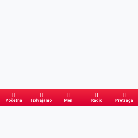
Početna
Izdvajamo
Meni
Radio
Pretraga
Pretraga