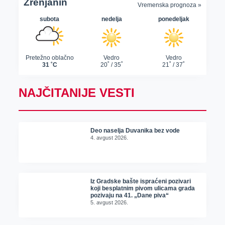
NAJČITANIJE VESTI
Deo naselja Duvanika bez vode
4. avgust 2026.
Iz Gradske bašte ispraćeni pozivari
koji besplatnim pivom ulicama grada
pozivaju na 41. „Dane piva“
5. avgust 2026.