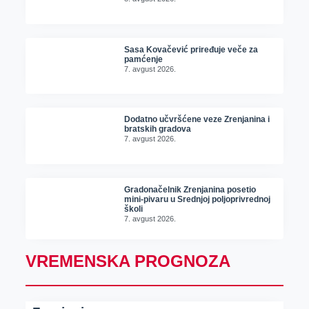
Sasa Kovačević priređuje veče za
pamćenje
7. avgust 2026.
Dodatno učvršćene veze Zrenjanina i
bratskih gradova
7. avgust 2026.
Gradonačelnik Zrenjanina posetio
mini-pivaru u Srednjoj poljoprivrednoj
školi
7. avgust 2026.
VREMENSKA PROGNOZA