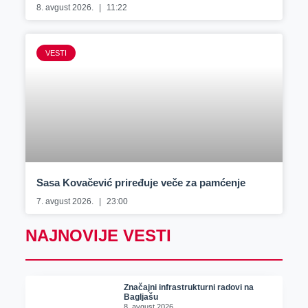
8. avgust 2026.
11:22
VESTI
Sasa Kovačević priređuje veče za pamćenje
7. avgust 2026.
23:00
NAJNOVIJE VESTI
Značajni infrastrukturni radovi na
Bagljašu
8. avgust 2026.