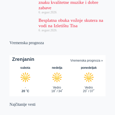
znaku kvalitetne muzike i dobre
zabave
6. avgust 2026.
Besplatna obuka vožnje skutera na
vodi na Izletištu Tisa
6. avgust 2026.
Vremenska prognoza
Najčitanije vesti