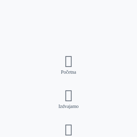
Početna
Izdvajamo