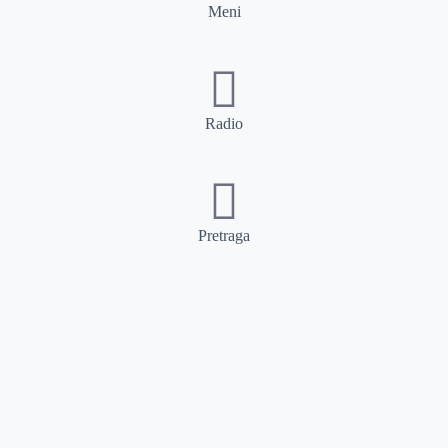
Meni
Radio
Pretraga
Pretraga
Kategorije