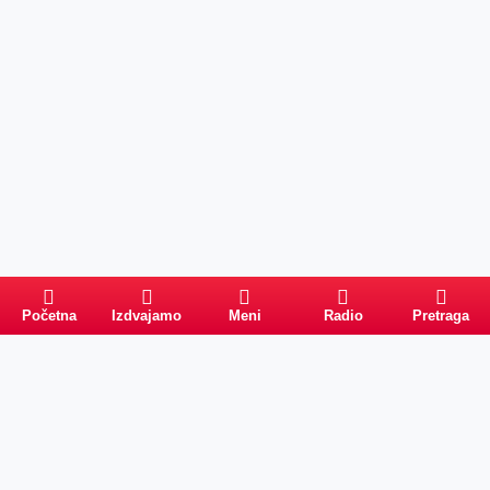
Početna
Izdvajamo
Meni
Radio
Pretraga
Pretraga
Kategorije