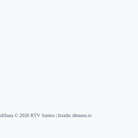
adržana © 2026 RTV Santos | Izrada:
dimano.rs