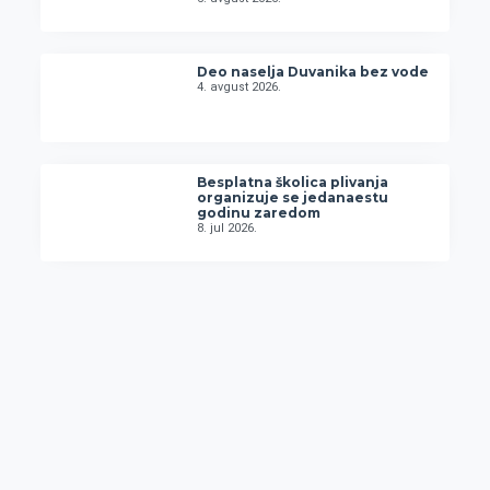
Deo naselja Duvanika bez vode
4. avgust 2026.
Besplatna školica plivanja
organizuje se jedanaestu
godinu zaredom
8. jul 2026.