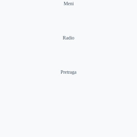
Meni
Radio
Pretraga
Pretraga
Kategorije