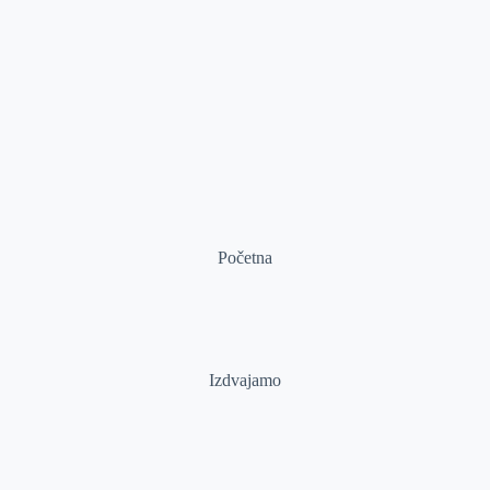
Početna
Izdvajamo