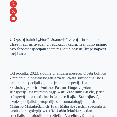
e
s
i
V
b
s
n
i
W
o
e
k
b
h
X
o
n
e
e
a
E
k
g
d
r
t
m
U Opštoj bolnici „Đorđe Joanović“ Zrenjanin se puno
e
I
s
a
ulaže i radi na uvećanju i edukaciji kadra. Trenutmo imamo
r
n
A
i
oko šezdeset specijalizanata različitih oblasti, što je najveći
broj ikada.
p
l
p
Od početka 2023. godine u januaru mesecu, Opšta bolnica
Zrenjanin je postala bogatija za tri lekara subspecijaliste i
pet lekara specijalista, i to: jedan subspecijalista
kardiologije –
dr Teodora Paunić Bugar
, jedan
subspecijalista reumatologije –
dr Vladimir Kukić
, jedan
subspecijalista medicine bola –
dr Rajka Stanojlović
,
dvoje specijalista ortopedije sa traumatologijom –
dr
Mihajlo Mikalački i dr Ivan Mihajlov
, jedan specijalista
otorinolaringologije –
dr Vukašin Madžar
, jedan
specijalista urologije –
dr Stefan Veselinović
i jedan