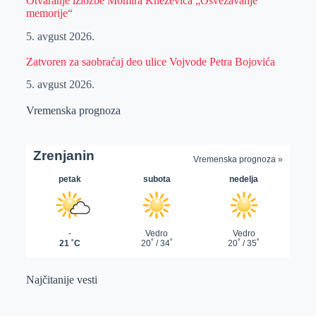
Otvaranje izložbe Momira Kneževića „Osvežavanje
memorije“
5. avgust 2026.
Zatvoren za saobraćaj deo ulice Vojvode Petra Bojovića
5. avgust 2026.
Vremenska prognoza
Najčitanije vesti