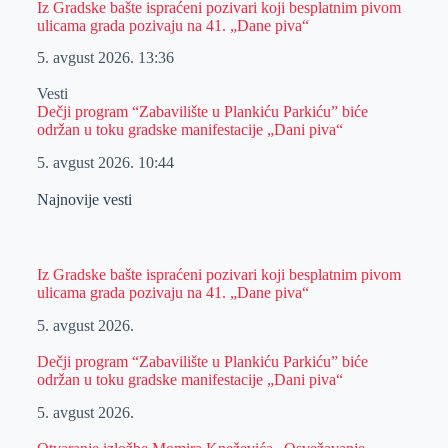
Iz Gradske bašte ispraćeni pozivari koji besplatnim pivom
ulicama grada pozivaju na 41. „Dane piva“
5. avgust 2026.
13:36
Vesti
Dečji program “Zabavilište u Plankiću Parkiću” biće
održan u toku gradske manifestacije „Dani piva“
5. avgust 2026.
10:44
Najnovije vesti
Iz Gradske bašte ispraćeni pozivari koji besplatnim pivom
ulicama grada pozivaju na 41. „Dane piva“
5. avgust 2026.
Dečji program “Zabavilište u Plankiću Parkiću” biće
održan u toku gradske manifestacije „Dani piva“
5. avgust 2026.