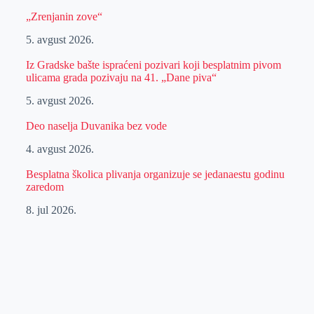
„Zrenjanin zove“
5. avgust 2026.
Iz Gradske bašte ispraćeni pozivari koji besplatnim pivom
ulicama grada pozivaju na 41. „Dane piva“
5. avgust 2026.
Deo naselja Duvanika bez vode
4. avgust 2026.
Besplatna školica plivanja organizuje se jedanaestu godinu
zaredom
8. jul 2026.