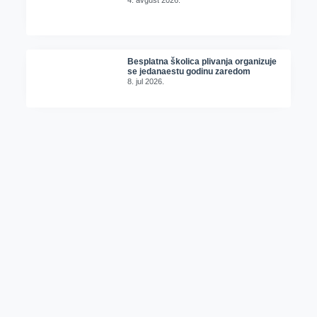
Besplatna školica plivanja organizuje
se jedanaestu godinu zaredom
8. jul 2026.