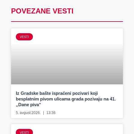
POVEZANE VESTI
VESTI
Iz Gradske bašte ispraćeni pozivari koji
besplatnim pivom ulicama grada pozivaju na 41.
„Dane piva“
5. avgust 2026.
13:36
VESTI