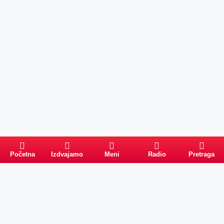
Početna
Izdvajamo
Meni
Radio
Pretraga
Pretraga