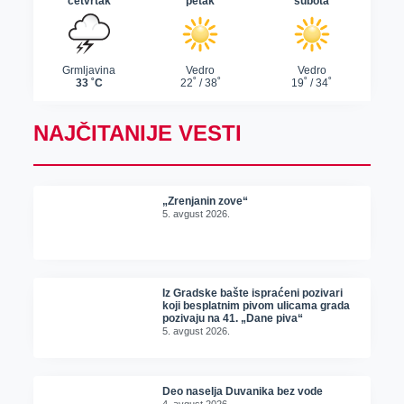
NAJČITANIJE VESTI
„Zrenjanin zove“
5. avgust 2026.
Iz Gradske bašte ispraćeni pozivari
koji besplatnim pivom ulicama grada
pozivaju na 41. „Dane piva“
5. avgust 2026.
Deo naselja Duvanika bez vode
4. avgust 2026.