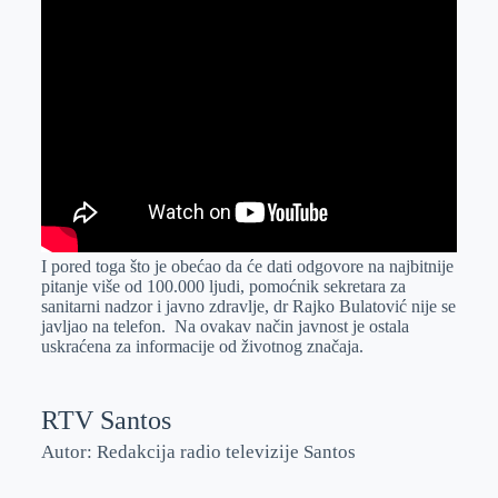
I pored toga što je obećao da će dati odgovore na najbitnije
pitanje više od 100.000 ljudi, pomoćnik sekretara za
sanitarni nadzor i javno zdravlje, dr Rajko Bulatović nije se
javljao na telefon. Na ovakav način javnost je ostala
uskraćena za informacije od životnog značaja.
RTV Santos
Autor: Redakcija radio televizije Santos