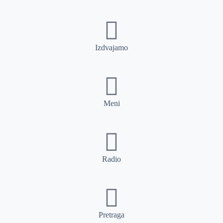
Izdvajamo
Meni
Radio
Pretraga