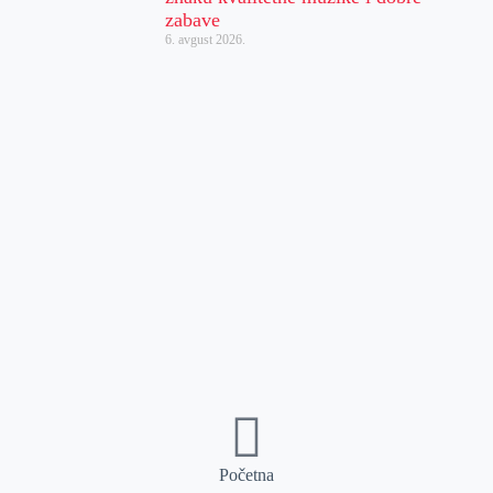
zabave
6. avgust 2026.
Početna