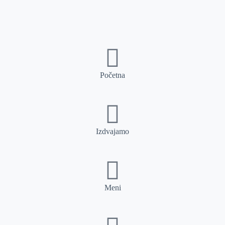
Početna
Izdvajamo
Meni