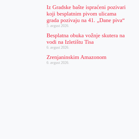
Iz Gradske bašte ispraćeni pozivari
koji besplatnim pivom ulicama
grada pozivaju na 41. „Dane piva“
5. avgust 2026.
Besplatna obuka vožnje skutera na
vodi na Izletištu Tisa
6. avgust 2026.
Zrenjaninskim Amazonom
6. avgust 2026.