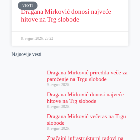
VESTI
Dragana Mirković donosi najveće
hitove na Trg slobode
8. avgust 2026.
23:22
Najnovije vesti
Dragana Mirković priredila veče za
pamćenje na Trgu slobode
9. avgust 2026.
Dragana Mirković donosi najveće
hitove na Trg slobode
8. avgust 2026.
Dragana Mirković večeras na Trgu
slobode
8. avgust 2026.
Značajni infrastrukturni radovi na