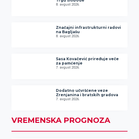
Trgu slobode
8. avgust 2026.
Značajni infrastrukturni radovi
na Bagljašu
8. avgust 2026.
Sasa Kovačević priređuje veče
za pamćenje
7. avgust 2026.
Dodatno učvršćene veze
Zrenjanina i bratskih gradova
7. avgust 2026.
VREMENSKA PROGNOZA