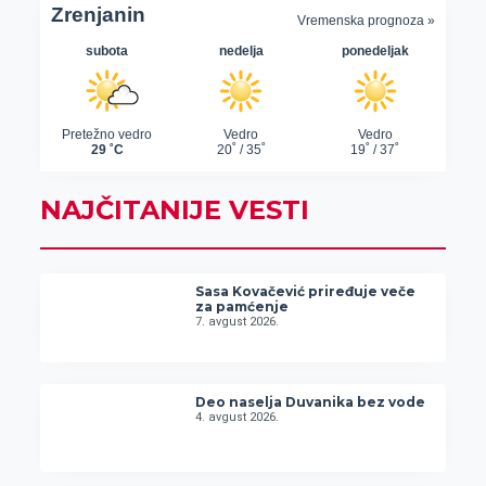
NAJČITANIJE VESTI
Sasa Kovačević priređuje veče
za pamćenje
7. avgust 2026.
Deo naselja Duvanika bez vode
4. avgust 2026.