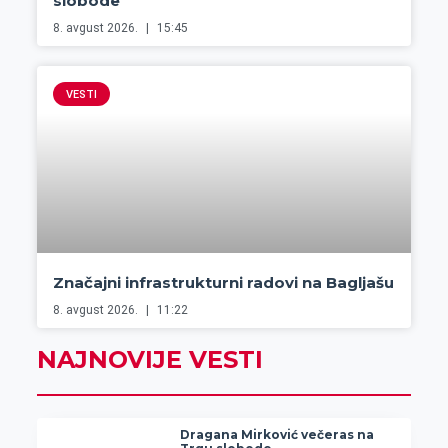
slobode
8. avgust 2026.
15:45
VESTI
Značajni infrastrukturni radovi na Bagljašu
8. avgust 2026.
11:22
NAJNOVIJE VESTI
Dragana Mirković večeras na