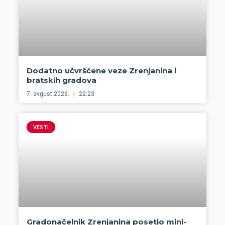
Dodatno učvršćene veze Zrenjanina i
bratskih gradova
7. avgust 2026.
22:23
VESTI
Gradonačelnik Zrenjanina posetio mini-