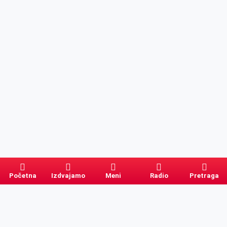
Početna
Izdvajamo
Meni
Radio
Pretraga
Pretraga