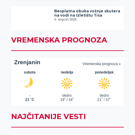
Besplatna obuka vožnje skutera
na vodi na Izletištu Tisa
6. avgust 2026.
VREMENSKA PROGNOZA
NAJČITANIJE VESTI