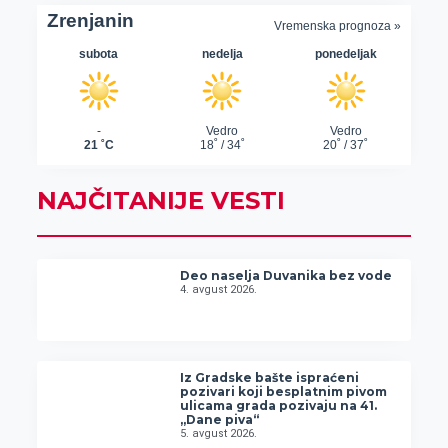
NAJČITANIJE VESTI
Deo naselja Duvanika bez vode
4. avgust 2026.
Iz Gradske bašte ispraćeni
pozivari koji besplatnim pivom
ulicama grada pozivaju na 41.
„Dane piva“
5. avgust 2026.