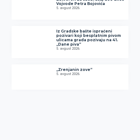
Vojvode Petra Bojovića
5. avgust 2026.
Iz Gradske bašte ispraćeni
pozivari koji besplatnim pivom
ulicama grada pozivaju na 41.
„Dane piva“
5. avgust 2026.
„Zrenjanin zove“
5. avgust 2026.