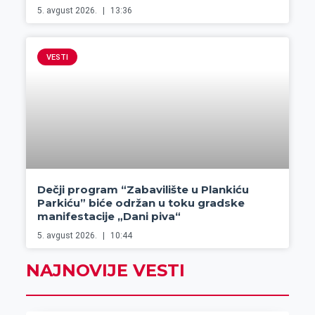
5. avgust 2026.
13:36
VESTI
Dečji program “Zabavilište u Plankiću
Parkiću” biće održan u toku gradske
manifestacije „Dani piva“
5. avgust 2026.
10:44
NAJNOVIJE VESTI