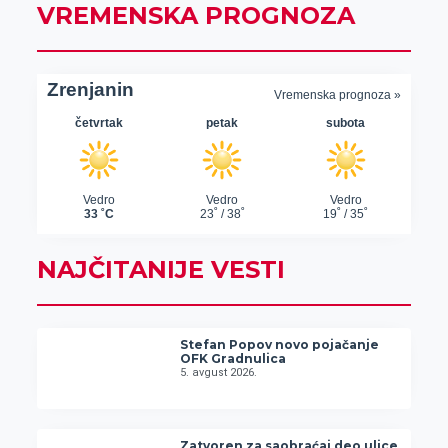
VREMENSKA PROGNOZA
NAJČITANIJE VESTI
Stefan Popov novo pojačanje
OFK Gradnulica
5. avgust 2026.
Zatvoren za saobraćaj deo ulice