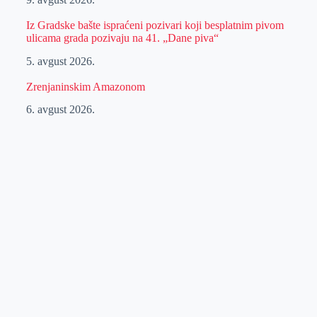
Iz Gradske bašte ispraćeni pozivari koji besplatnim pivom
ulicama grada pozivaju na 41. „Dane piva“
5. avgust 2026.
Zrenjaninskim Amazonom
6. avgust 2026.