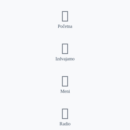
Početna
Izdvajamo
Meni
Radio