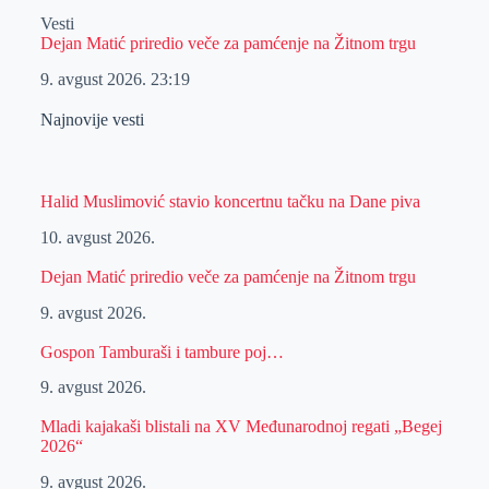
Vesti
Dejan Matić priredio veče za pamćenje na Žitnom trgu
9. avgust 2026.
23:19
Najnovije vesti
Halid Muslimović stavio koncertnu tačku na Dane piva
10. avgust 2026.
Dejan Matić priredio veče za pamćenje na Žitnom trgu
9. avgust 2026.
Gospon Tamburaši i tambure poj…
9. avgust 2026.
Mladi kajakaši blistali na XV Međunarodnoj regati „Begej
2026“
9. avgust 2026.