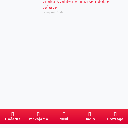
znaku kvalitetne muzike i dobre
zabave
6. avgust 2026.
Početna
Izdvajamo
Meni
Radio
Pretraga