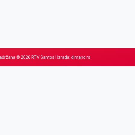
adržana © 2026 RTV Santos | Izrada:
dimano.rs