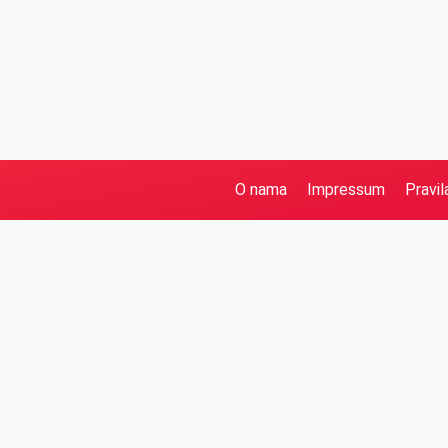
O nama
Impressum
Pravil
Pretraga
Kategorije
Ostalo