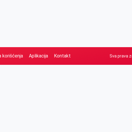
a korišćenja
Aplikacija
Kontakt
Sva prava z
Naslovna